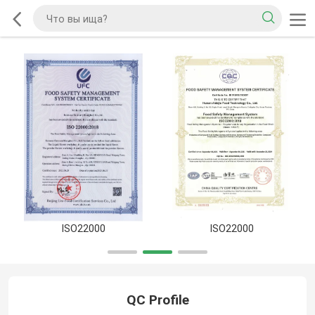
ISO22000
ISO22000
QC Profile