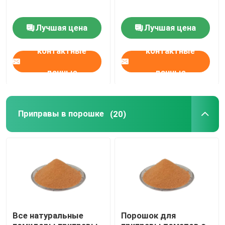
Лучшая цена
Лучшая цена
контактные
контактные
данные
данные
Приправы в порошке
(20)
Все натуральные
Порошок для