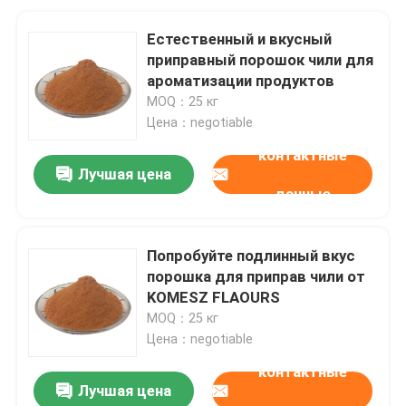
Естественный и вкусный
приправный порошок чили для
ароматизации продуктов
MOQ：25 кг
Цена：negotiable
контактные
Лучшая цена
данные
Попробуйте подлинный вкус
порошка для приправ чили от
KOMESZ FLAOURS
MOQ：25 кг
Цена：negotiable
контактные
Лучшая цена