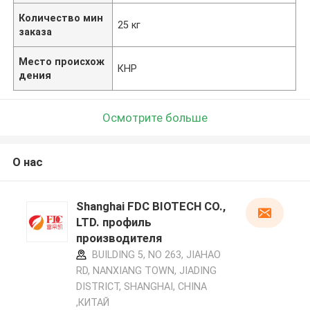
Количество мин
25 кг
заказа
Место происхож
КНР
дения
Осмотрите больше
О нас
Shanghai FDC BIOTECH CO.,
LTD. профиль
производителя
BUILDING 5, NO 263, JIAHAO
RD, NANXIANG TOWN, JIADING
DISTRICT, SHANGHAI, CHINA
,КИТАЙ