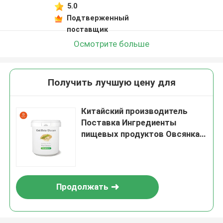
5.0
Подтверженный
поставщик
Осмотрите больше
Получить лучшую цену для
Китайский производитель
Поставка Ингредиенты
пищевых продуктов Овсянка
Бета-Глюкан 70% 80% Глюкан
в порошке
Продолжать