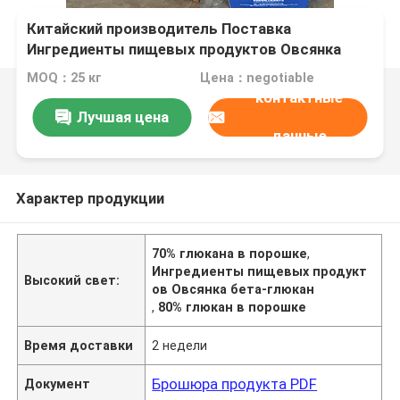
Китайский производитель Поставка
Ингредиенты пищевых продуктов Овсянка
Бета-Глюкан 70% 80% Глюкан в порошке
MOQ：25 кг
Цена：negotiable
контактные
Лучшая цена
данные
Характер продукции
70% глюкана в порошке
,
Ингредиенты пищевых продукт
Высокий свет:
ов Овсянка бета-глюкан
,
80% глюкан в порошке
Время доставки
2 недели
Брошюра продукта PDF
Документ