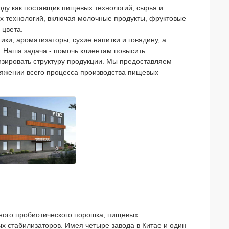
году как поставщик пищевых технологий, сырья и
х технологий, включая молочные продукты, фруктовые
 цвета.
и, ароматизаторы, сухие напитки и говядину, а
. Наша задача - помочь клиентам повысить
изировать структуру продукции. Мы предоставляем
яжении всего процесса производства пищевых
ного пробиотического порошка, пищевых
х стабилизаторов. Имея четыре завода в Китае и один