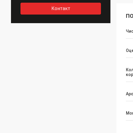
Контакт
ПО
Чи
Оц
Ко
ко
Ар
Мо