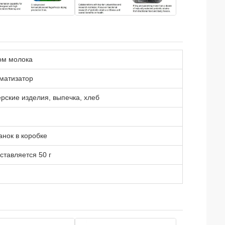
ом молока
матизатор
рские изделия, выпечка, хлеб
банок в коробке
ставляется 50 г