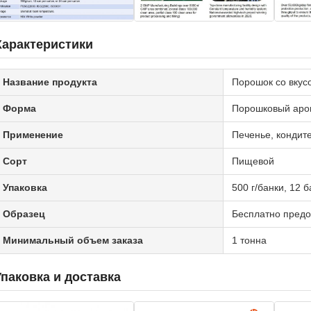
Характеристики
Название продукта
Порошок со вкус
Форма
Порошковый аро
Применение
Печенье, кондите
Сорт
Пищевой
Упаковка
500 г/банки, 12 
Образец
Бесплатно предо
Минимальный объем заказа
1 тонна
Упаковка и доставка