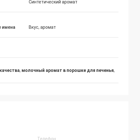
Синтетический аромат
е имена
Вкус, аромат
качества
,
молочный аромат в порошке для печенья
,