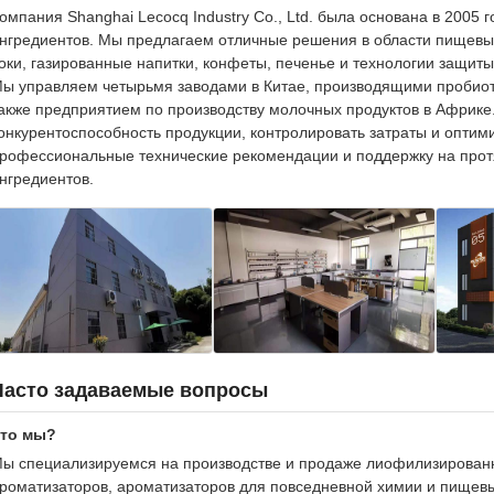
омпания Shanghai Lecocq Industry Co., Ltd. была основана в 2005 
нгредиентов. Мы предлагаем отличные решения в области пищевы
оки, газированные напитки, конфеты, печенье и технологии защиты
ы управляем четырьмя заводами в Китае, производящими пробиотик
акже предприятием по производству молочных продуктов в Африке
онкурентоспособность продукции, контролировать затраты и оптим
рофессиональные технические рекомендации и поддержку на прот
нгредиентов.
Часто задаваемые вопросы
то мы?
ы специализируемся на производстве и продаже лиофилизирован
роматизаторов, ароматизаторов для повседневной химии и пищевы